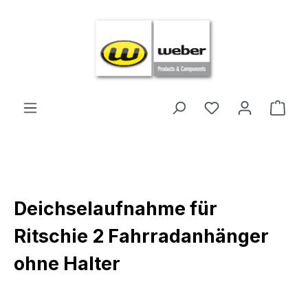
Zum Hauptinhalt springen
Ware
Deichselaufnahme für
Ritschie 2 Fahrradanhänger
ohne Halter