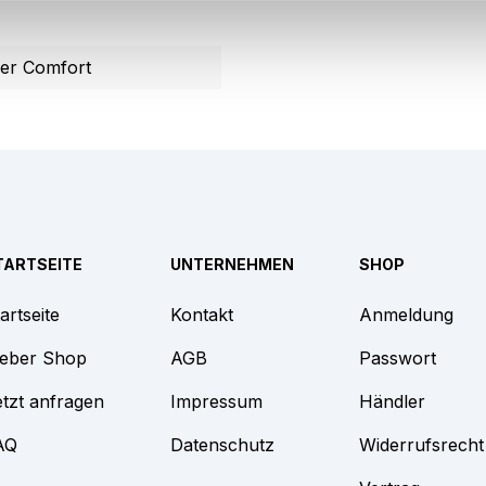
er Comfort
TARTSEITE
UNTERNEHMEN
SHOP
artseite
Kontakt
Anmeldung
eber Shop
AGB
Passwort
tzt anfragen
Impressum
Händler
AQ
Datenschutz
Widerrufsrecht