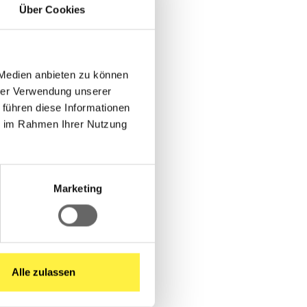
Über Cookies
 Medien anbieten zu können
hrer Verwendung unserer
 führen diese Informationen
ie im Rahmen Ihrer Nutzung
Marketing
Alle zulassen