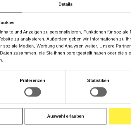
Details
Cookies
nhalte und Anzeigen zu personalisieren, Funktionen für soziale
tschmatte für Fahrradanhänger"
Website zu analysieren. Außerdem geben wir Informationen zu I
r soziale Medien, Werbung und Analysen weiter. Unsere Partner
 Daten zusammen, die Sie ihnen bereitgestellt haben oder die s
n.
Präferenzen
Statistiken
Auswahl erlauben