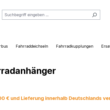
rbus
Fahrraddeichseln
Fahrradkupplungen
Ersa
hrradanhänger
 € und Lieferung innerhalb Deutschlands vers