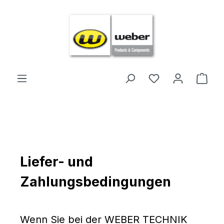
Zum Hauptinhalt springen
Ware
Liefer- und
Zahlungsbedingungen
Wenn Sie bei der WEBER TECHNIK