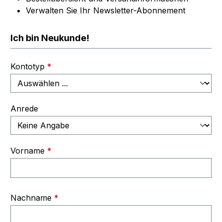
Verwalten Sie Ihr Newsletter-Abonnement
Ich bin Neukunde!
Persönliche Informationen
Kontotyp
*
Anrede
Vorname
*
Nachname
*