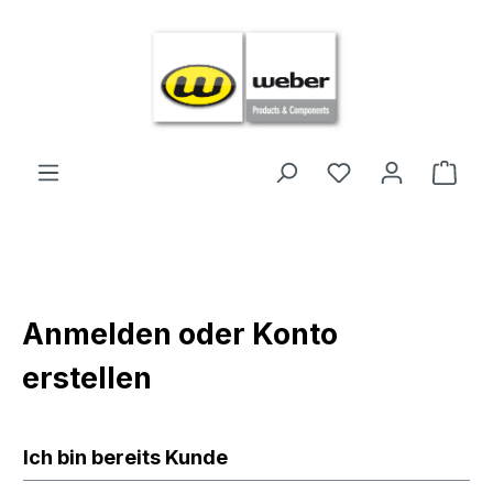
Zum Hauptinhalt springen
Ware
Anmelden oder Konto
erstellen
Ich bin bereits Kunde