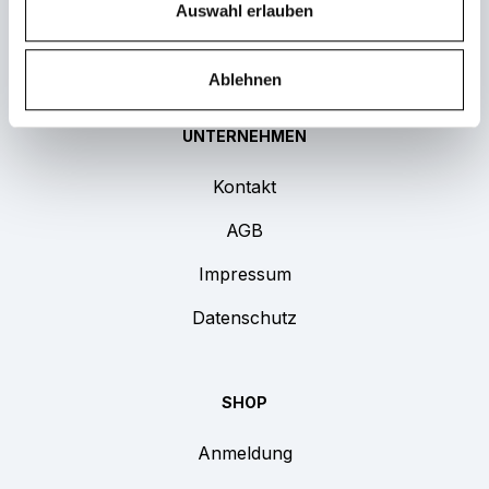
Jetzt anfragen
Auswahl erlauben
FAQ
Ablehnen
UNTERNEHMEN
Kontakt
AGB
Impressum
Datenschutz
SHOP
Anmeldung