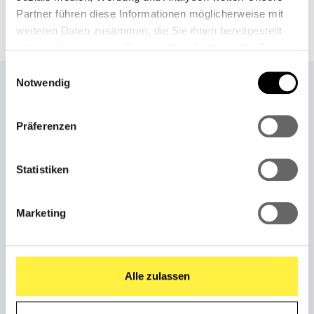
Partner führen diese Informationen möglicherweise mit
weiteren Daten zusammen, die Sie ihnen bereitgestellt
haben oder die sie im Rahmen Ihrer Nutzung der Dienste
gesammelt haben.
Einwilligungsauswahl
Notwendig
Präferenzen
Statistiken
Marketing
STARTSEITE
Startseite
Alle zulassen
Weber Shop