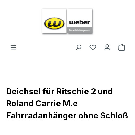
Zum Hauptinhalt springen
Ware
Deichsel für Ritschie 2 und
Roland Carrie M.e
Fahrradanhänger ohne Schloß