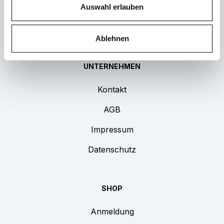
Auswahl erlauben
Jetzt anfragen
FAQ
Ablehnen
UNTERNEHMEN
Kontakt
AGB
Impressum
Datenschutz
SHOP
Anmeldung