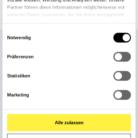
Downloads
Partner führen diese Informationen möglicherweise mit
weiteren Daten zusammen, die Sie ihnen bereitgestellt
haben oder die sie im Rahmen Ihrer Nutzung der Dienste
gesammelt haben.
Einwilligungsauswahl
Notwendig
Präferenzen
Statistiken
Marketing
STARTSEITE
Startseite
Alle zulassen
Weber Shop