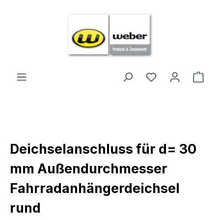
Zum Hauptinhalt springen
Ware
Deichselanschluss für d= 30
mm Außendurchmesser
Fahrradanhängerdeichsel
rund