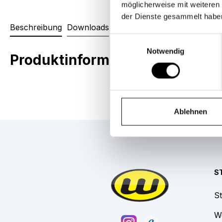
möglicherweise mit weiteren
der Dienste gesammelt habe
Beschreibung
Downloads
Einwilligungsauswahl
Notwendig
Produktinformationen "Packta
Ablehnen
S
St
W