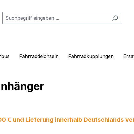
rbus
Fahrraddeichseln
Fahrradkupplungen
Ersa
anhänger
 € und Lieferung innerhalb Deutschlands vers