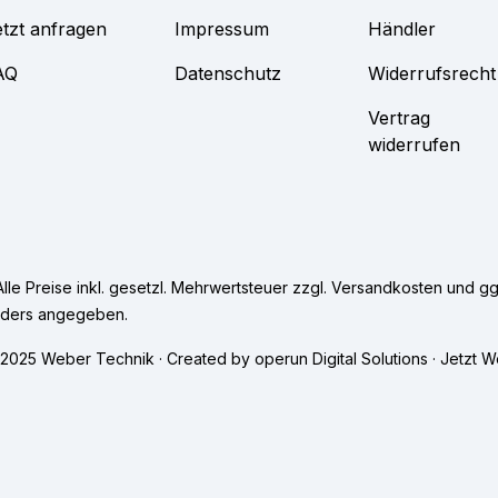
tzt anfragen
Impressum
Händler
AQ
Datenschutz
Widerrufsrecht
Vertrag
widerrufen
Alle Preise inkl. gesetzl. Mehrwertsteuer zzgl.
Versandkosten
und gg
ders angegeben.
2025 Weber Technik · Created by
operun Digital Solutions
· Jetzt
We