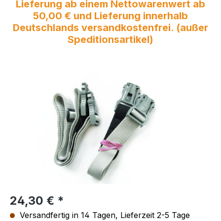
Lieferung ab einem Nettowarenwert ab
50,00 € und Lieferung innerhalb
Deutschlands versandkostenfrei. (außer
Speditionsartikel)
Bildergalerie überspringen
Regulärer Preis:
24,30 €
Versandfertig in 14 Tagen, Lieferzeit 2-5 Tage