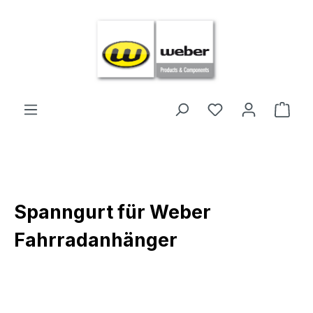
Zum Hauptinhalt springen
Ware
Spanngurt für Weber
Fahrradanhänger