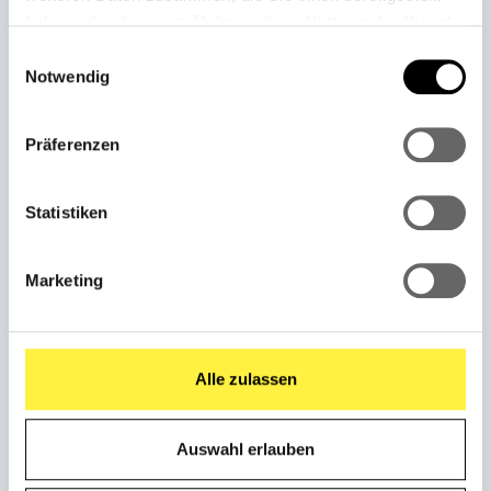
haben oder die sie im Rahmen Ihrer Nutzung der Dienste
gesammelt haben.
Einwilligungsauswahl
Notwendig
Präferenzen
Statistiken
STARTSEITE
Marketing
Startseite
Weber Shop
Alle zulassen
Jetzt anfragen
FAQ
Auswahl erlauben