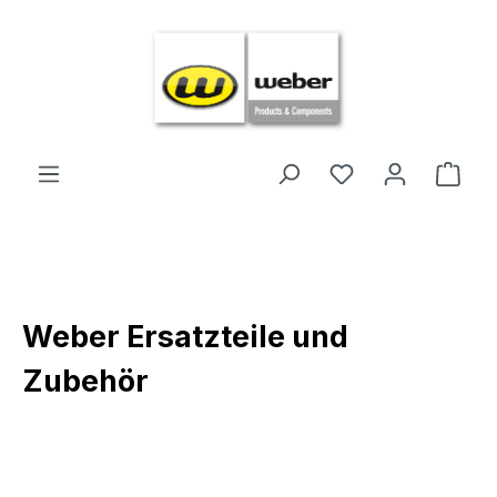
Zum Hauptinhalt springen
Ware
Weber Ersatzteile und
Zubehör