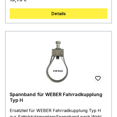
Abfederung von Stößen bei nicht gefederten
Anhängern.Lieferumfang: 1 Unterlegrolle
Details
aufblasbar, durchsichtig
Spannband für WEBER Fahrradkupplung
Typ H
Ersatzteil für WEBER Fahrradkupplung Typ H
zur SattelstützmontageSpannband nach Wahl